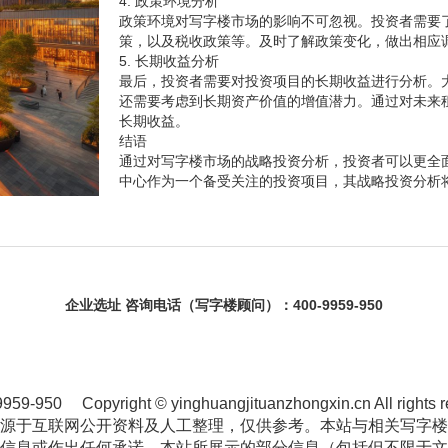
4. 政策环境分析
政策环境对写字楼市场的影响不可忽视。投资者需要
策，以及税收政策等。及时了解政策变化，做出相应
5. 长期收益分析
最后，投资者需要对投资项目的长期收益进行分析。
还需要考虑到长期资产价值的增值潜力。通过对未来
长期收益。
结语
通过对写字楼市场的战略投资分析，投资者可以更全
中心作为一个备受关注的投资项目，其战略投资分析
企业选址
咨询电话（写字楼顾问）：400-9959-950
9959-950
Copyright © yinghuangjituanzhongxin.cn All rights 
源于互联网公开资料及人工整理，仅供参考。本站与相关写字楼
信息或作出任何承诺。本站所展示的部分信息（包括但不限于文