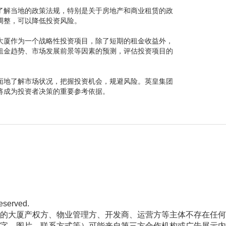
了解当地的政策法规，特别是关于房地产和商业租赁的政
调整，可以降低投资风险。
大厦作为一个战略性投资项目，除了短期的租金收益外，
租金趋势、市场发展前景等因素的预测，评估投资项目的
面地了解市场状况，把握投资机会，规避风险。英皇集团
将成为投资者决策的重要参考依据。
reserved.
的大厦产权方、物业管理方、开发商、运营方等主体不存在任何
字、图片、联系方式等）可能来自第三方合作机构或广告展示内