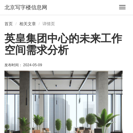
北京写字楼信息网
切
换
导
首页
相关文章
详情页
航
英皇集团中心的未来工作
空间需求分析
发布时间： 2024-05-09