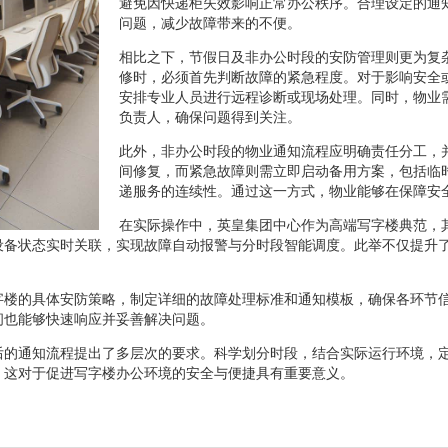
避免因快递柜失效影响正常办公秩序。合理设定的通
问题，减少故障带来的不便。
相比之下，节假日及非办公时段的安防管理则更为复
修时，必须首先判断故障的紧急程度。对于影响安全
安排专业人员进行远程诊断或现场处理。同时，物业需
负责人，确保问题得到关注。
此外，非办公时段的物业通知流程应明确责任分工，
间修复，而紧急故障则需立即启动备用方案，包括临
递服务的连续性。通过这一方式，物业能够在保障安
在实际操作中，英皇集团中心作为高端写字楼典范，
设备状态实时关联，实现故障自动报警与分时段智能调度。此举不仅提升
字楼的具体安防策略，制定详细的故障处理标准和通知模板，确保各环节
间也能够快速响应并妥善解决问题。
后的通知流程提出了多层次的要求。科学划分时段，结合实际运行环境，
。这对于促进写字楼办公环境的安全与便捷具有重要意义。