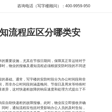
咨询电话（写字楼顾问）：400-9959-950
知流程应区分哪类安
率的重要设施，尤其在节假日期间，保障其正常运转对于
障时，物业的报修及通知流程必须根据安防时段的不同进
。
程的基础。通常，写字楼的安防时段分为办公时间段和非
间，而非办公时间段则涵盖晚间、节假日及周末等特殊时
著差异，这对快递柜故障的响应速度和处理方式提出了不
响应自助快递柜的故障报修。此时，物业应立即接收并确
。同时，通知流程应包括对受影响办公人员的及时告知，