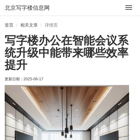
北京写字楼信息网
切
换
导
首页
相关文章
详情页
航
写字楼办公在智能会议系
统升级中能带来哪些效率
提升
更新日期：
2025-06-17